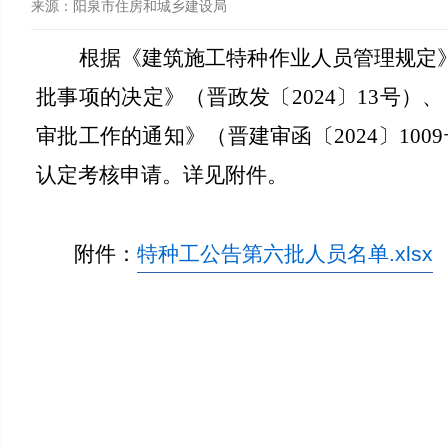
来源：
阳泉市住房和城乡建设局
根据《建筑施工特种作业人员管理规定
批事项的决定》（晋政发
〔20
24〕13号
审批工作的通知
》（晋建审函〔20
24〕1
认定考核申请。详见附件。
附件：
特种工公告第六批人员名单.xlsx