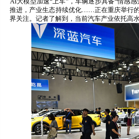
AI大模型加速“上车”，车辆逐步具备“情
推进，产业生态持续优化……正在重庆举行的
界关注。记者了解到，当前汽车产业依托高水