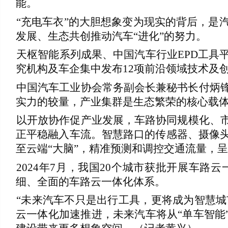
能。
“充电车衣”的大胆想象变为现实的背后，是
发展、生态共创推动汽车“进化”的努力。
天枢智能系列成果、中国汽车行业EPD工具
究机构及车企集中发布12项前沿领域技术及
中国汽车工业协会常务副会长兼秘书长付炳
实力的较量，产业集群是生态繁荣的核心载
以开放协作促产业发展，车路协同规模化、
正平稳融入车流。智慧路口的传感器、摄像
至云端“大脑”，精准预测和调控交通流量，
2024年7月，我国20个城市获批开展车
细、全面的车路云一体化体系。
“未来汽车不只是出行工具，更将成为智慧城
云一体化加速推进，未来汽车将从“单车智能