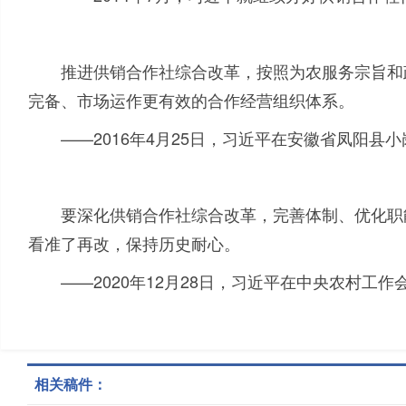
推进供销合作社综合改革，按照为农服务宗旨和
完备、市场运作更有效的合作经营组织体系。
——
2016
年
4
月
25
日，习近平在安徽省凤阳县小
要深化供销合作社综合改革，完善体制、优化职
看准了再改，保持历史耐心。
——
2020
年
12
月
28
日，习近平在中央农村工作
相关稿件：