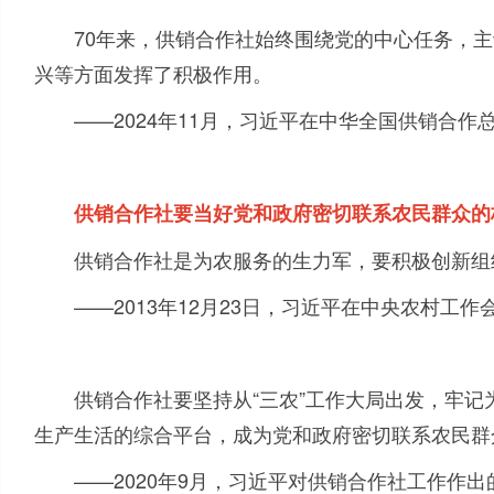
70
年来，供销合作社始终围绕党的中心任务，主
兴等方面发挥了积极作用。
——
2024
年
11
月，习近平在中华全国供销合作
供销合作社要当好党和政府密切联系农民群众的
供销合作社是为农服务的生力军，要积极创新组
——
2013
年
12
月
23
日，习近平在中央农村工作
供销合作社要坚持从“三农”工作大局出发，牢
生产生活的综合平台，成为党和政府密切联系农民群
——
2020
年
9
月，习近平对供销合作社工作作出