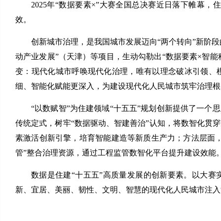
2025年“数据要素×”大赛全国总决赛近日落下帷幕
效。
创新城市治理，是我国城市发展迈向“两个转向”新阶段
动产业发展”（天津）等项目，生动勾勒出“数据要素×智能
变：现代化城市呼唤现代化治理，唯有以理念破冰引领、
细、智能化赋能更深入，为建设现代化人民城市筑牢治理根
“以数赋智”为住建领域“十五五”规划创新提供了一个
传统定式，树牢“数据驱动、智建善治”认知，将数智化贯
素激活创新引擎，培育智能建造等新质生产力；方法层面，
管”整合治理资源，通过工程监管数智化平台提升建设效能
数据是住建“十五五”高质量发展的创新要素。以大赛
新、宜居、美丽、韧性、文明、智慧的现代化人民城市注入