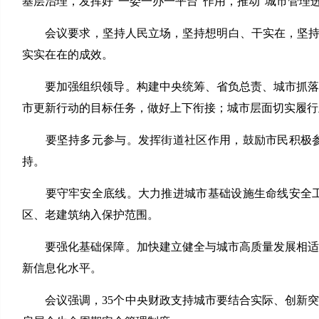
基层治理，发挥好“一委一办一平台”作用，推动“城市管理
会议要求，坚持人民立场，坚持想明白、干实在，坚持专
实实在在的成效。
要加强组织领导。构建中央统筹、省负总责、城市抓落实
市更新行动的目标任务，做好上下衔接；城市层面切实履行
要坚持多元参与。发挥街道社区作用，鼓励市民积极参
持。
要守牢安全底线。大力推进城市基础设施生命线安全工
区、老建筑纳入保护范围。
要强化基础保障。加快建立健全与城市高质量发展相适应
新信息化水平。
会议强调，35个中央财政支持城市要结合实际、创新突